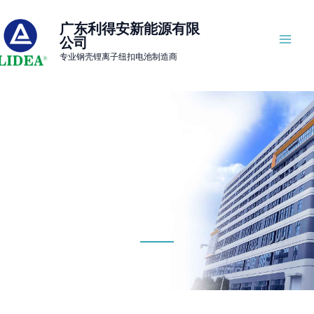
Skip
MAI
to
广东利得安新能源有限
ME
公司
content
专业钢壳锂离子纽扣电池制造商